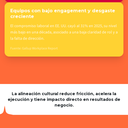
Equipos con bajo engagement y desgaste
creciente
El compromiso laboral en EE. UU. cayó al 31% en 2025, su nivel
más bajo en una década, asociado a una baja claridad de rol y a
la falta de dirección.
Fuente: Gallup Workplace Report
La alineación cultural reduce fricción, acelera la
ejecución y tiene impacto directo en resultados de
negocio.