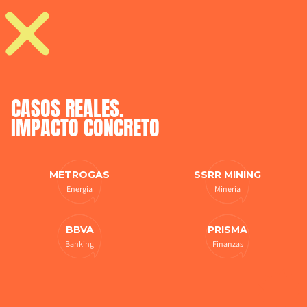
CASOS 
REALES. 
IMPACTO 
CONCRETO
METROGAS
SSRR MINING
Energía
Minería
BBVA
PRISMA
Banking
Finanzas