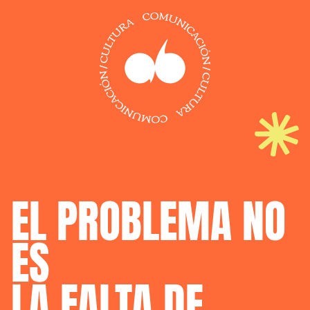
EL 
PROBLEMA 
NO 
ES
LA 
FALTA 
DE 