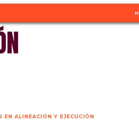
H
ÓN
S EN ALINEACIÓN Y EJECUCIÓN