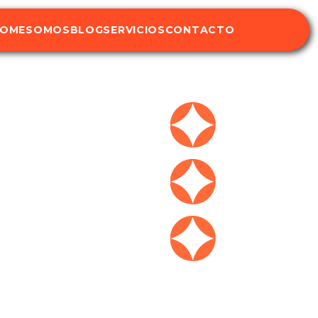
OME
SOMOS
BLOG
SERVICIOS
CONTACTO