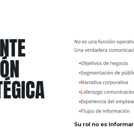
NTE
No es una función operativ
Una verdadera comunicació
IÓN
Objetivos de negocio
Segmentación de públi
TÉGICA
Narrativa corporativa
Liderazgo comunicacio
Experiencia del emplea
Flujos de información
Su rol no es informar.